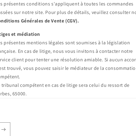
s présentes conditions s'appliquent à toutes les commandes
ssées sur notre site. Pour plus de détails, veuillez consulter n
nditions Générales de Vente (CGV).
tiges et médiation
s présentes mentions légales sont soumises à la législation
ançaise. En cas de litige, nous vous invitons à contacter notre
rvice client pour tenter une résolution amiable. Si aucun acco
est trouvé, vous pouvez saisir le médiateur de la consommati
ompétent.
 tribunal compétent en cas de litige sera celui du ressort de
rbes, 65000.