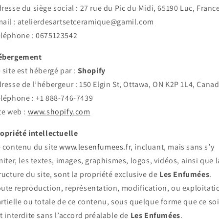
resse du siège social : 27 rue du Pic du Midi, 65190 Luc, Franc
ail : atelierdesartsetceramique@gamil.com
léphone : 0675123542
ébergement
 site est hébergé par :
Shopify
resse de l’hébergeur : 150 Elgin St, Ottawa, ON K2P 1L4, Cana
léphone : +1 888-746-7439
te web :
www.shopify.com
opriété intellectuelle
 contenu du site
www.lesenfumees.fr
, incluant, mais sans s’y
miter, les textes, images, graphismes, logos, vidéos, ainsi que l
ructure du site, sont la propriété exclusive de
Les Enfumées
.
ute reproduction, représentation, modification, ou exploitati
rtielle ou totale de ce contenu, sous quelque forme que ce soi
t interdite sans l’accord préalable de
Les Enfumées
.